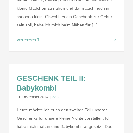
haben. Hachz, das ist ja sooooo schön mal was für
kleine Mädchen zu nähen und dann auch noch in
soooooo klein. Obwohl es ein Geschenk zur Geburt
sein soll, habe ich mich beim Nähen für [...]
Weiterlesen
3
GESCHENK TEIL II:
Babykombi
11. Dezember 2014
|
Sets
Heute möchte ich euch den zweiten Teil unseres
Geschenks für unsere kleine Nichte vorstellen. Ich
habe mich mal an eine Babykombi rangesetzt. Das