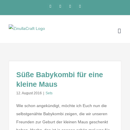
Zum
Facebook
Instagram
Pinterest
Blogger
Inhalt
springen
Süße Babykombi für eine
kleine Maus
12. August 2016
|
Sets
Wie schon angekündigt, möchte ich Euch nun die
selbstgenähte Babykombi zeigen, die wir unseren
Freunden zur Geburt der kleinen Maus geschenkt