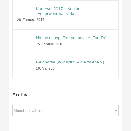
Karneval 2017 – Kostüm
„Feuerwehrmann Sam“
28. Februar 2017
Nähanleitung: Tampontasche „TamTa“
15. Februar 2018
Geldbörse „Wildspitz“ – die zweite :-)
10. Mai 2014
Archiv
Archiv