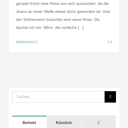
gerade frisch eine Hose von sich aussortiert, da die
Jeans an einer Stelle etwas dünn geworden ist. Und
der Sohnemann brauchte eine neue Hose. Da
dachte ich mir: Mhm, die restliche [...]
Weiterlesen
0
Suche
nach:
Kommentare
Beliebt
Kürzlich